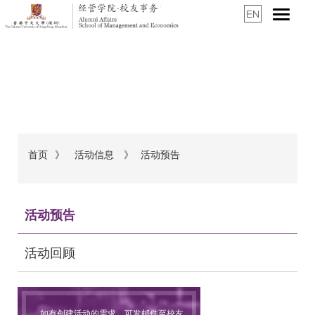
首页
》
活动信息
》
活动预告
面
包
屑
活动预告
活动回顾
如有创建活动的需求，可发邮件至校友