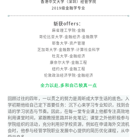
香港中文大学（深圳）经管学院
2019级金融学专业
斩获offers：
麻省理工学院-金融
哥伦比亚大学-金融经济-金融数学
耶鲁大学-资产管理
芝加哥大学-金融数学-计算社会科学
杜克大学-金融经济
康奈尔大学-金融工程
纽约大学-金融工程
伦敦政治经济学院-金融经济
全力以赴,
多和自己较真一点
回顾过往的四年，一以贯之的努力是周昕成大学生话的底色。入
学初期他给自己定下首要任务：沉下心来学习专业知识，找到合
适的学习状态与节奏。因此，在每一堂专业课上他都专注高效地
利用课堂时间，紧跟教授思路并补充笔记；课堂之外他积极参与
学院组织的活动，充分利用好学校资源，例如在申请海外交流机
会时，他参与经管学院职业发展中心提供的简历优化课程，从中
受益良多。