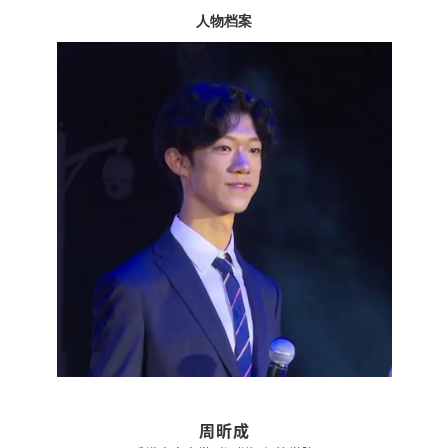
人物档案
周昕成